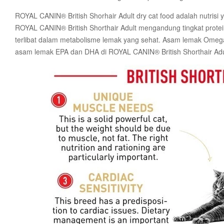
ROYAL CANIN® British Shorhair Adult dry cat food adalah nutrisi 
ROYAL CANIN® British Shorthair Adult mengandung tingkat protei
terlibat dalam metabolisme lemak yang sehat. Asam lemak Omeg
asam lemak EPA dan DHA di ROYAL CANIN® British Shorthair Ad