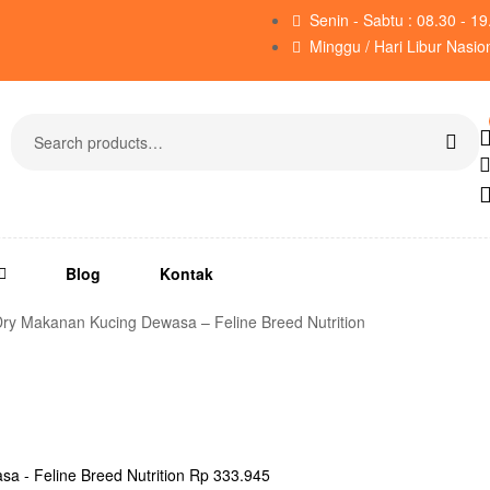
Senin - Sabtu : 08.30 - 1
Minggu / Hari Libur Nasio
Blog
Kontak
g Dry Makanan Kucing Dewasa – Feline Breed Nutrition
a - Feline Breed Nutrition
Rp
333.945