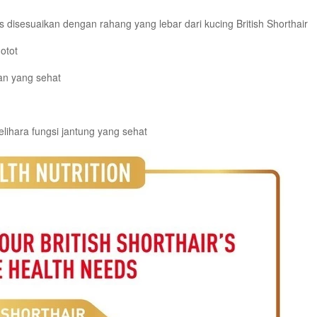
disesuaikan dengan rahang yang lebar dari kucing British Shorthair
otot
an yang sehat
ihara fungsi jantung yang sehat