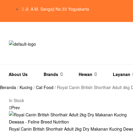
Jl. A.M. Sangaji No.33 Yogyakarta
About Us
Brands
Hewan
Layanan
Beranda
/
Kucing
/
Cat Food
/ Royal Canin British Shorthair Adult 4k
In Stock
Prev
Royal Canin British Shorthair Adult 2kg Dry Makanan Kucing Dewas