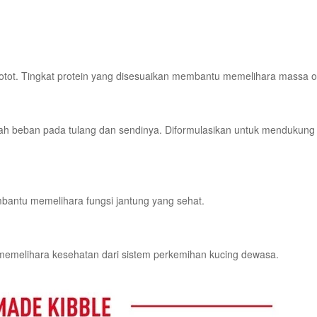
erotot. Tingkat protein yang disesuaikan membantu memelihara massa o
ah beban pada tulang dan sendinya. Diformulasikan untuk mendukung
bantu memelihara fungsi jantung yang sehat.
emelihara kesehatan dari sistem perkemihan kucing dewasa.