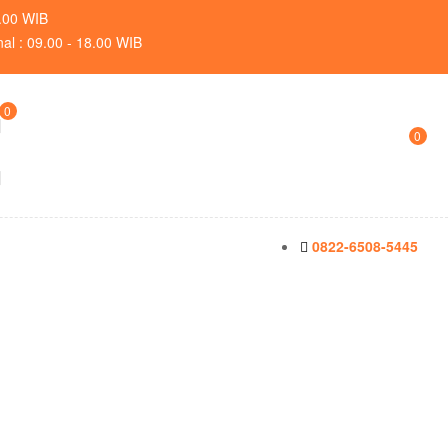
9.00 WIB
nal : 09.00 - 18.00 WIB
0
0
0822-6508-5445