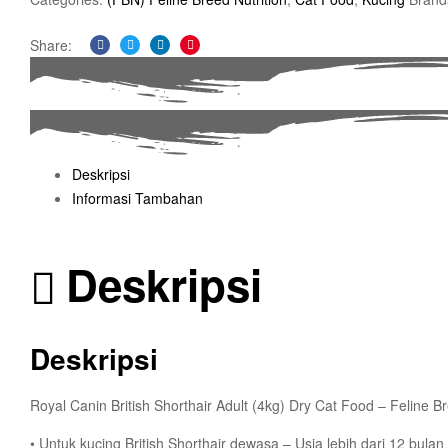
Share:
Facebook
Twitter
Linkedin
Pinterest
Deskripsi
Informasi Tambahan
Deskripsi
Deskripsi
Royal Canin British Shorthair Adult (4kg) Dry Cat Food – Feline Br
• Untuk kucing British Shorthair dewasa – Usia lebih dari 12 bulan