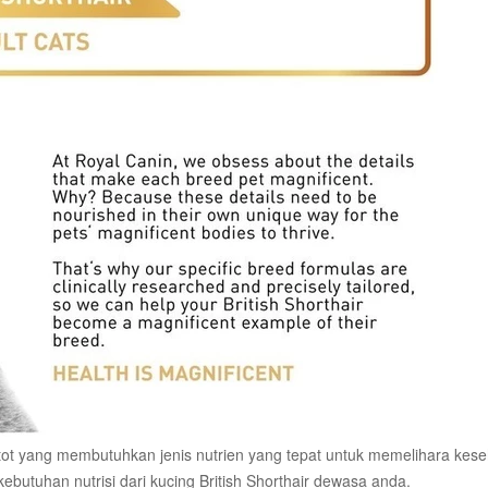
rotot yang membutuhkan jenis nutrien yang tepat untuk memelihara kes
utuhan nutrisi dari kucing British Shorthair dewasa anda.