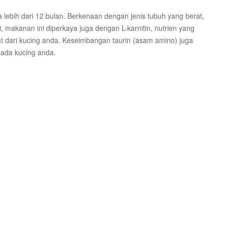
a lebih dari 12 bulan. Berkenaan dengan jenis tubuh yang berat,
makanan ini diperkaya juga dengan L-karnitin, nutrien yang
dari kucing anda. Keseimbangan taurin (asam amino) juga
ada kucing anda.