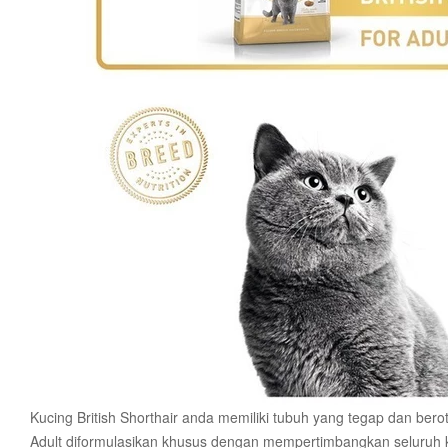
Kucing British Shorthair anda memiliki tubuh yang tegap dan be
Adult diformulasikan khusus dengan mempertimbangkan seluruh keb