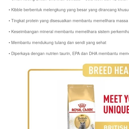
• Kibble berbentuk melengkung yang besar yang dirancang khusus 
• Tingkat protein yang disesuaikan membantu memelihara massa 
• Keseimbangan mineral membantu memelihara sistem perkemih
• Membantu mendukung tulang dan sendi yang sehat
• Diperkaya dengan nutrien taurin, EPA dan DHA membantu memel