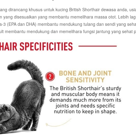
yang dirancang khusus untuk kucing British Shorthair dewasa anda, usi
n yang disesuaikan yang membantu memelihara massa otot. Lebih lagi, 
a-3 (EPA dan DHA) membantu mendukung tulang dan sendi yang sehat 
ult membantu mendukung dan memelihara fungsi jantung yang sehat p