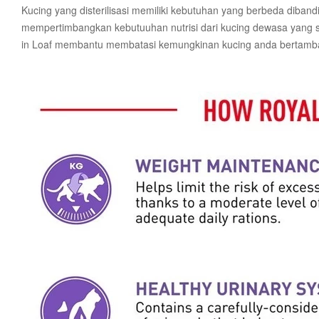
Kucing yang disterilisasi memiliki kebutuhan yang berbeda diband
mempertimbangkan kebutuuhan nutrisi dari kucing dewasa yang s
in Loaf membantu membatasi kemungkinan kucing anda bertambah