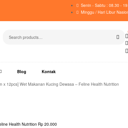
Senin - Sabtu : 08.30 - 1
Minggu / Hari Libur Nasio
Blog
Kontak
am x 12pcs] Wet Makanan Kucing Dewasa – Feline Health Nutrition
ine Health Nutrition
Rp
20.000