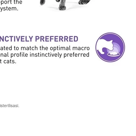
erilisasi.