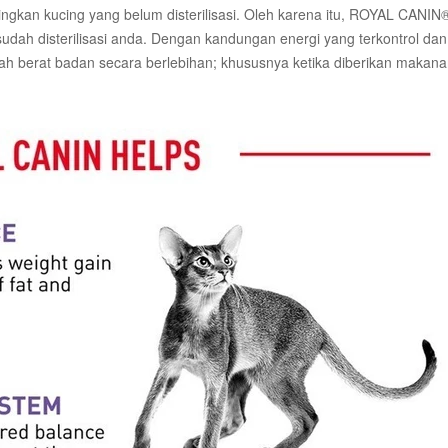
ingkan kucing yang belum disterilisasi. Oleh karena itu, ROYAL CANIN®
udah disterilisasi anda. Dengan kandungan energi yang terkontrol d
 berat badan secara berlebihan; khususnya ketika diberikan makana