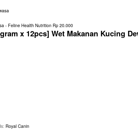
 - Feline Health Nutrition
Rp
20.000
 gram x 12pcs] Wet Makanan Kucing Dew
ds:
Royal Canin