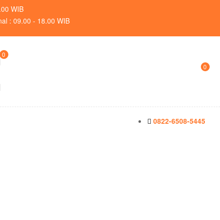
9.00 WIB
nal : 09.00 - 18.00 WIB
0
0
0822-6508-5445