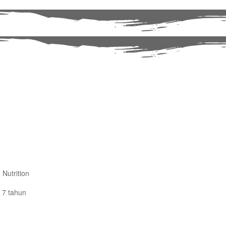
 Nutrition
a 7 tahun