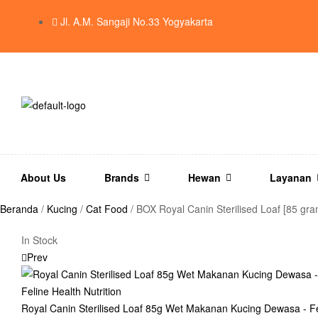
Jl. A.M. Sangaji No.33 Yogyakarta
About Us
Brands
Hewan
Layanan
Beranda
/
Kucing
/
Cat Food
/ BOX Royal Canin Sterilised Loaf [85 gr
In Stock
Prev
Royal Canin Sterilised Loaf 85g Wet Makanan Kucing Dewasa - Fel