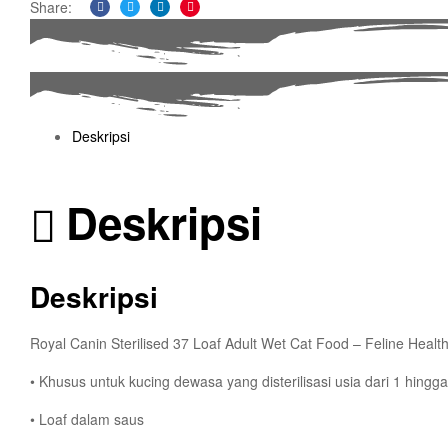
Share:
Facebook
Twitter
Linkedin
Pinterest
Deskripsi
Deskripsi
Deskripsi
Royal Canin Sterilised 37 Loaf Adult Wet Cat Food – Feline Health
• Khusus untuk kucing dewasa yang disterilisasi usia dari 1 hingg
• Loaf dalam saus