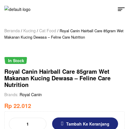
Beranda
Kucing
Cat Food
/
/
/ Royal Canin Hairball Care 85gram Wet
Makanan Kucing Dewasa – Feline Care Nutrition
In Stock
Royal Canin Hairball Care 85gram Wet
Makanan Kucing Dewasa – Feline Care
Nutrition
Brands:
Royal Canin
Rp
22.012
Tambah Ke Keranjang