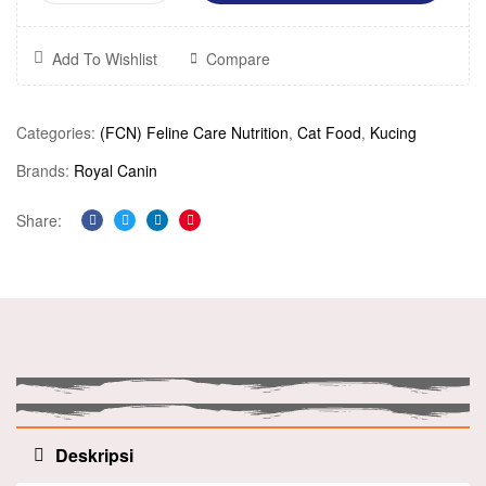
Add To Wishlist
Compare
Categories:
(FCN) Feline Care Nutrition
,
Cat Food
,
Kucing
Brands:
Royal Canin
Share:
Facebook
Twitter
Linkedin
Pinterest
Deskripsi