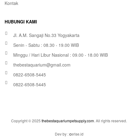
Kontak
HUBUNGI KAMI
Jl. A.M. Sangaji No.33 Yogyakarta
Senin - Sabtu : 08.30 - 19.00 WIB
Minggu / Hari Libur Nasional : 09.00 - 18.00 WIB
thebestaquarium@gmail.com
0822-6508-5445
0822-6508-5445
Copyright © 2025
thebestaquariumpetsupply.com
. All rights reserved.
Dev by :
c
erise.id