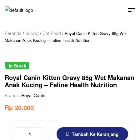
Beranda
Kucing
Cat Food
/
/
/ Royal Canin Kitten Gravy 85g Wet
Makanan Anak Kucing – Feline Health Nutrition
In Stock
Royal Canin Kitten Gravy 85g Wet Makanan
Anak Kucing – Feline Health Nutrition
Brands:
Royal Canin
Rp
20.000
Tambah Ke Keranjang