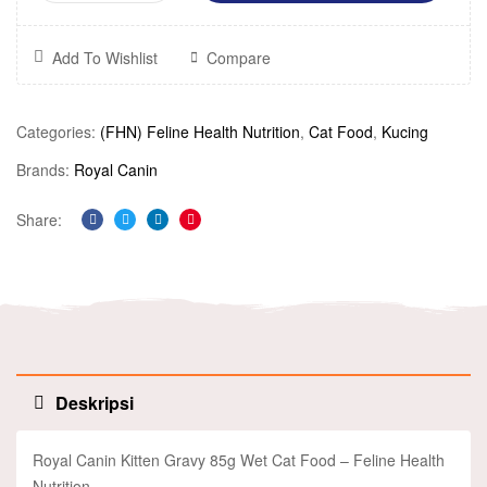
Add To Wishlist
Compare
Categories:
(FHN) Feline Health Nutrition
,
Cat Food
,
Kucing
Brands:
Royal Canin
Share:
Facebook
Twitter
Linkedin
Pinterest
Deskripsi
Royal Canin Kitten Gravy 85g Wet Cat Food – Feline Health
Nutrition