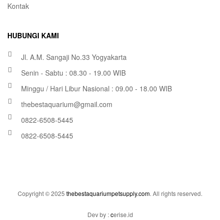
Kontak
HUBUNGI KAMI
Jl. A.M. Sangaji No.33 Yogyakarta
Senin - Sabtu : 08.30 - 19.00 WIB
Minggu / Hari Libur Nasional : 09.00 - 18.00 WIB
thebestaquarium@gmail.com
0822-6508-5445
0822-6508-5445
Copyright © 2025
thebestaquariumpetsupply.com
. All rights reserved.
Dev by :
c
erise.id