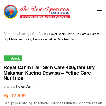
Beranda
Kucing
Cat Food
/
/
/ Royal Canin Hair Skin Care 400gram
Dry Makanan Kucing Dewasa – Feline Care Nutrition
In Stock
Royal Canin Hair Skin Care 400gram Dry
Makanan Kucing Dewasa – Feline Care
Nutrition
Brands:
Royal Canin
Rp
77.599
Bagi pemilik kucing, kesehatan kulit dan rambut kucingnya adalah