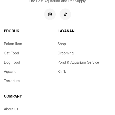
The Best Aquarium and Pet Supply.
PRODUK
LAYANAN
Pakan Ikan
Shop
Cat Food
Grooming
Dog Food
Pond & Aquarium Service
Aquarium
Klinik
Terrarium
COMPANY
About us