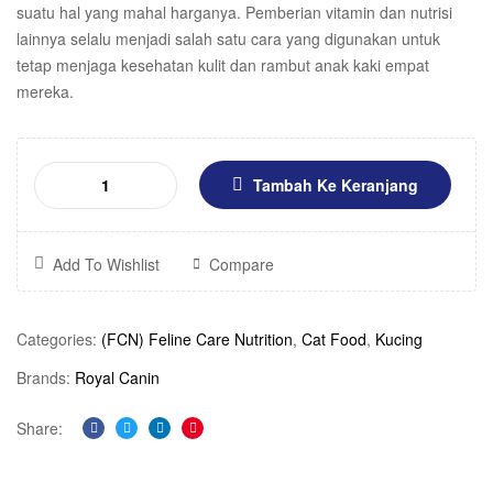
suatu hal yang mahal harganya. Pemberian vitamin dan nutrisi
lainnya selalu menjadi salah satu cara yang digunakan untuk
tetap menjaga kesehatan kulit dan rambut anak kaki empat
mereka.
Tambah Ke Keranjang
Add To Wishlist
Compare
Categories:
(FCN) Feline Care Nutrition
,
Cat Food
,
Kucing
Brands:
Royal Canin
Share:
Facebook
Twitter
Linkedin
Pinterest