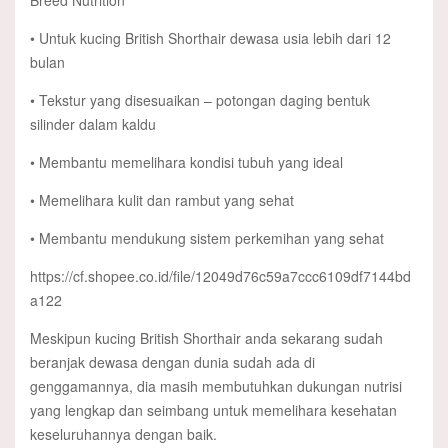
Breed Nutrition
• Untuk kucing British Shorthair dewasa usia lebih dari 12
bulan
• Tekstur yang disesuaikan – potongan daging bentuk
silinder dalam kaldu
• Membantu memelihara kondisi tubuh yang ideal
• Memelihara kulit dan rambut yang sehat
• Membantu mendukung sistem perkemihan yang sehat
https://cf.shopee.co.id/file/12049d76c59a7ccc6109df7144bd
a122
Meskipun kucing British Shorthair anda sekarang sudah
beranjak dewasa dengan dunia sudah ada di
genggamannya, dia masih membutuhkan dukungan nutrisi
yang lengkap dan seimbang untuk memelihara kesehatan
keseluruhannya dengan baik.