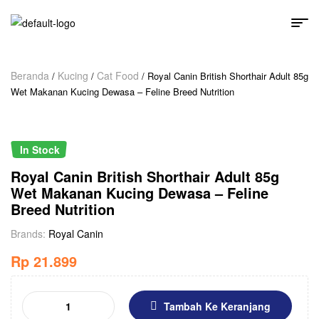
Beranda
Kucing
Cat Food
/
/
/ Royal Canin British Shorthair Adult 85g
Wet Makanan Kucing Dewasa – Feline Breed Nutrition
In Stock
Royal Canin British Shorthair Adult 85g
Wet Makanan Kucing Dewasa – Feline
Breed Nutrition
Brands:
Royal Canin
Rp
21.899
Tambah Ke Keranjang