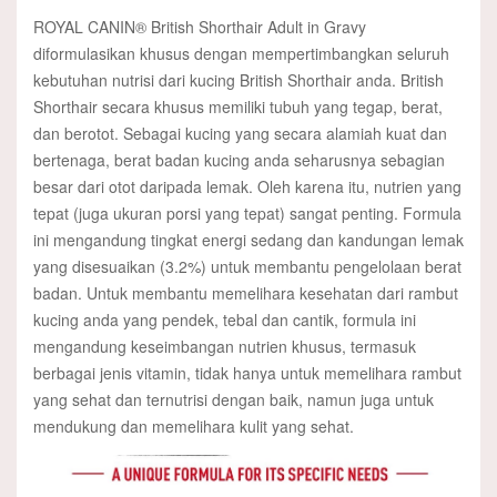
ROYAL CANIN® British Shorthair Adult in Gravy
diformulasikan khusus dengan mempertimbangkan seluruh
kebutuhan nutrisi dari kucing British Shorthair anda. British
Shorthair secara khusus memiliki tubuh yang tegap, berat,
dan berotot. Sebagai kucing yang secara alamiah kuat dan
bertenaga, berat badan kucing anda seharusnya sebagian
besar dari otot daripada lemak. Oleh karena itu, nutrien yang
tepat (juga ukuran porsi yang tepat) sangat penting. Formula
ini mengandung tingkat energi sedang dan kandungan lemak
yang disesuaikan (3.2%) untuk membantu pengelolaan berat
badan. Untuk membantu memelihara kesehatan dari rambut
kucing anda yang pendek, tebal dan cantik, formula ini
mengandung keseimbangan nutrien khusus, termasuk
berbagai jenis vitamin, tidak hanya untuk memelihara rambut
yang sehat dan ternutrisi dengan baik, namun juga untuk
mendukung dan memelihara kulit yang sehat.