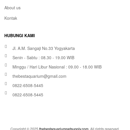
About us
Kontak
HUBUNGI KAMI
Jl. A.M. Sangaji No.33 Yogyakarta
Senin - Sabtu : 08.30 - 19.00 WIB
Minggu / Hari Libur Nasional : 09.00 - 18.00 WIB
thebestaquarium@gmail.com
0822-6508-5445
0822-6508-5445
Copyright © 2025
thebestaquariumpetsupply.com
. All rights reserved.