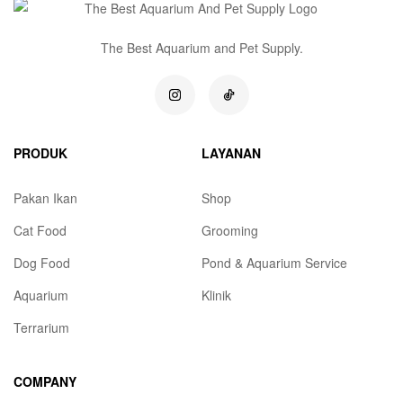
The Best Aquarium and Pet Supply.
PRODUK
LAYANAN
Pakan Ikan
Shop
Cat Food
Grooming
Dog Food
Pond & Aquarium Service
Aquarium
Klinik
Terrarium
COMPANY