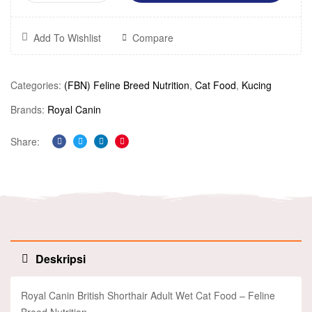
Add To Wishlist
Compare
Categories:
(FBN) Feline Breed Nutrition
,
Cat Food
,
Kucing
Brands:
Royal Canin
Share:
Facebook
Twitter
Linkedin
Pinterest
Deskripsi
Royal Canin British Shorthair Adult Wet Cat Food – Feline